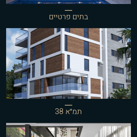
בתים פרטיים
תמ״א 38